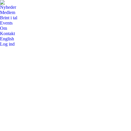
Nyheder
Medlem
Brint i tal
Events
Om
Kontakt
English
Log ind