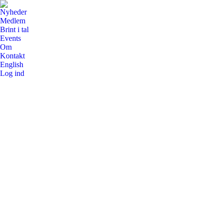
Nyheder
Medlem
Brint i tal
Events
Om
Kontakt
English
Log ind