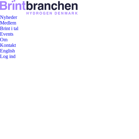
Nyheder
Medlem
Brint i tal
Events
Om
Kontakt
English
Log ind