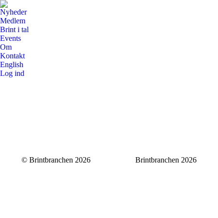
Nyheder
Medlem
Brint i tal
Events
Om
Kontakt
English
Log ind
© Brintbranchen 2026
Brintbranchen 2026