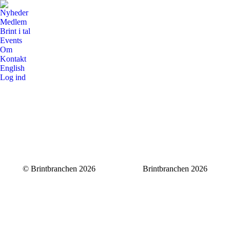
Nyheder
Medlem
Brint i tal
Events
Om
Kontakt
English
Log ind
© Brintbranchen 2026
Brintbranchen 2026