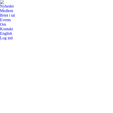
Nyheder
Medlem
Brint i tal
Events
Om
Kontakt
English
Log ind