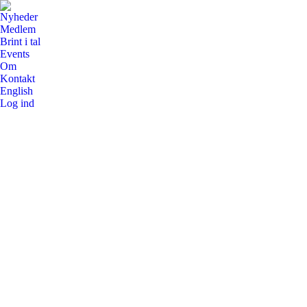
Nyheder
Medlem
Brint i tal
Events
Om
Kontakt
English
Log ind