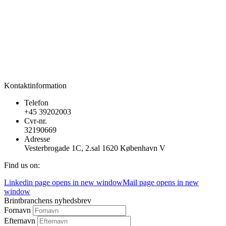
Kontaktinformation
Telefon
+45 39202003
Cvr-nr.
32190669
Adresse
Vesterbrogade 1C, 2.sal 1620 København V
Find us on:
Linkedin page opens in new window
Mail page opens in new
window
Brintbranchens nyhedsbrev
Fornavn
Efternavn