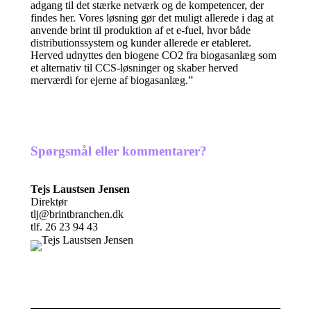
adgang til det stærke netværk og de kompetencer, der
findes her. Vores løsning gør det muligt allerede i dag at
anvende brint til produktion af et e-fuel, hvor både
distributionssystem og kunder allerede er etableret.
Herved udnyttes den biogene CO2 fra biogasanlæg som
et alternativ til CCS-løsninger og skaber herved
merværdi for ejerne af biogasanlæg.”
Spørgsmål eller kommentarer?
Tejs Laustsen Jensen
Direktør
tlj@brintbranchen.dk
tlf. 26 23 94 43