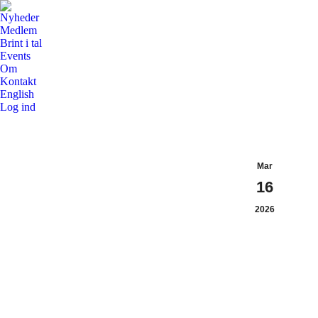
Nyheder
Medlem
Brint i tal
Events
Om
Kontakt
English
Log ind
Mar
16
2026