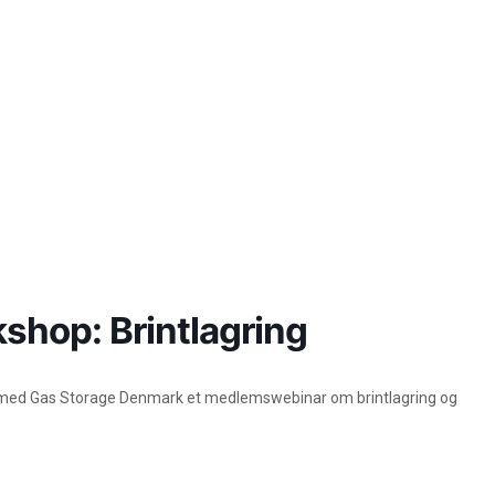
hop: Brintlagring
de med Gas Storage Denmark et medlemswebinar om brintlagring og