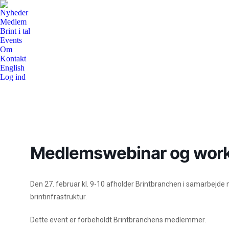
Nyheder
Medlem
Brint i tal
Events
Om
Kontakt
English
Log ind
Medlemswebinar og works
Den 27. februar kl. 9-10 afholder Brintbranchen i samarbej
brintinfrastruktur.
Dette event er forbeholdt Brintbranchens medlemmer.