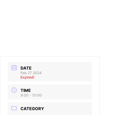
DATE
Feb 27 2024
Expired!
TIME
9:00 - 10:00
CATEGORY