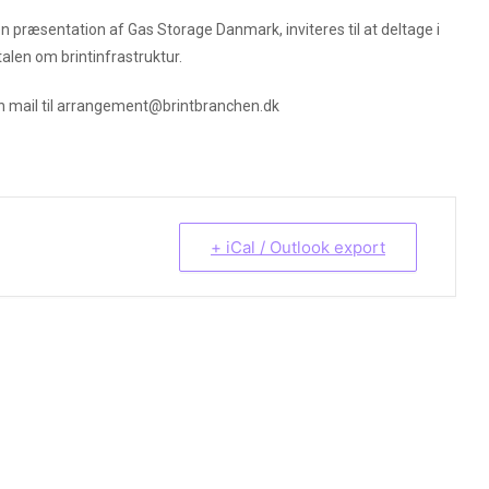
n præsentation af Gas Storage Danmark, inviteres til at deltage i
talen om brintinfrastruktur.
n mail til arrangement@brintbranchen.dk
+ iCal / Outlook export