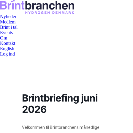
Nyheder
Medlem
Brint i tal
Events
Om
Kontakt
English
Log ind
Brintbriefing juni
2026
Velkommen til Brintbranchens månedlige