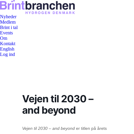
Nyheder
Medlem
Brint i tal
Events
Om
Kontakt
English
Log ind
Vejen til 2030 –
and beyond
Vejen til 2030 – and beyond
er titlen på årets