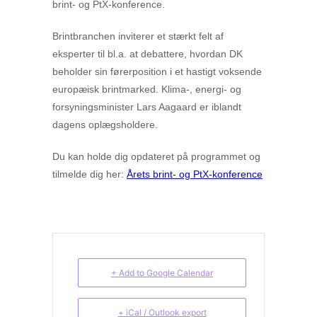
brint- og PtX-konference.
Brintbranchen inviterer et stærkt felt af
eksperter til bl.a. at debattere, hvordan DK
beholder sin førerposition i et hastigt voksende
europæisk brintmarked. Klima-, energi- og
forsyningsminister Lars Aagaard er iblandt
dagens oplægsholdere.
Du kan holde dig opdateret på programmet og
tilmelde dig her:
Årets brint- og PtX-konference
+ Add to Google Calendar
+ iCal / Outlook export