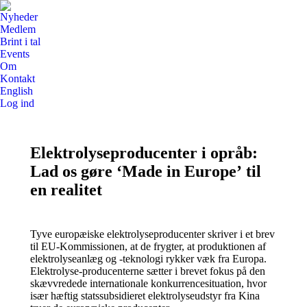
Nyheder
Medlem
Brint i tal
Events
Om
Kontakt
English
Log ind
Elektrolyseproducenter i opråb:
Lad os gøre ‘Made in Europe’ til
en realitet
Tyve europæiske elektrolyseproducenter skriver i et brev
til EU-Kommissionen, at de frygter, at produktionen af
elektrolyseanlæg og -teknologi rykker væk fra Europa.
Elektrolyse-producenterne sætter i brevet fokus på den
skævvredede internationale konkurrencesituation, hvor
især hæftig statssubsidieret elektrolyseudstyr fra Kina