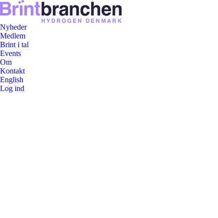
Nyheder
Medlem
Brint i tal
Events
Om
Kontakt
English
Log ind