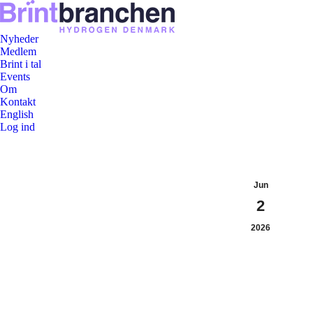
Nyheder
Medlem
Brint i tal
Events
Om
Kontakt
English
Log ind
Jun
2
2026