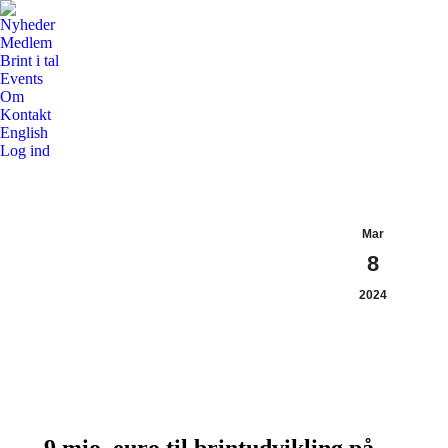
Nyheder
Medlem
Brint i tal
Events
Om
Kontakt
English
Log ind
Mar
8
2024